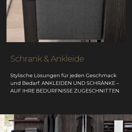
Schrank & Ankleide
Stylische
Lösungen
für
jeden
Geschmack
und
Bedarf. ANKLEIDEN
UND
SCHRÄNKE
–
AUF
IHRE
BEDÜRFNISSE
ZUGESCHNITTEN.